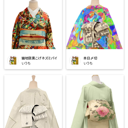
猫地獄黒こげネズミパイ
本日〆切
いうち
いうち