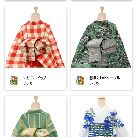
いちごホイップ
基板とLANケーブル
いうち
いうち