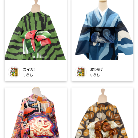
波くらげ
スイカ！
いうち
いうち