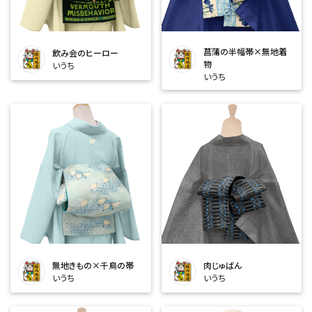
菖蒲の半幅帯×無地着
飲み会のヒーロー
物
いうち
いうち
無地きもの×千鳥の帯
肉じゅばん
いうち
いうち